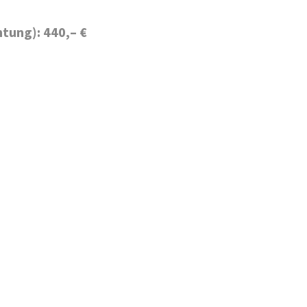
tung): 440,– €