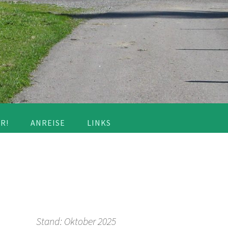
R!
ANREISE
LINKS
Stand: Oktober 2025