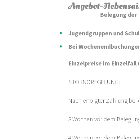
Angebot-Nebensai
Belegung der 
Jugendgruppen und Schulk
Bei Wochenendbuchungen 
Einzelpreise im Einzelfall
STORNOREGELUNG:
Nach erfolgter Zahlung bei
8 Wochen vor dem Belegun
4 Wochen vor dem Belegun