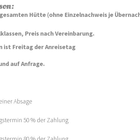
son:
gesamten Hütte (ohne Einzelnachweis je Übernach
lassen, Preis nach Vereinbarung.
ist Freitag der Anreisetag
 und auf Anfrage.
 einer Absage
gstermin 50 % der Zahlung
gstermin 80 % der Zahlung