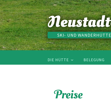
Skip
to
Neustadt
content
SKI- UND WANDERHÜTTE
DIE HÜTTE
BELEGUNG
Preise