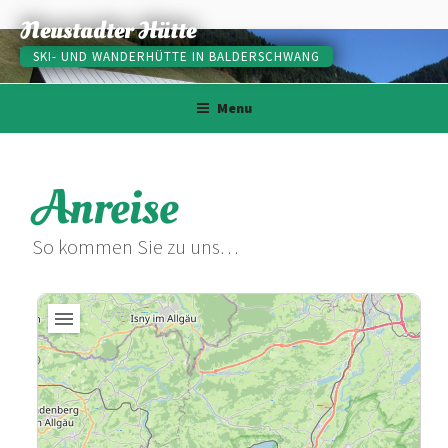
Skip
Neustadter Hütte
to
SKI- UND WANDERHÜTTE IN BALDERSCHWANG
content
Menu
Anreise
So kommen Sie zu uns…